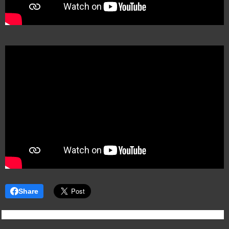
Share