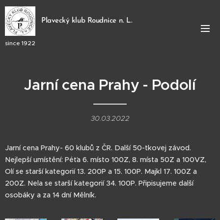
Plavecký klub Roudnice n. L.
since 1922
Jarní cena Prahy - Podolí
30.03.2022
Jarní cena Prahy- 60 klubů z ČR. Další 50-tkovej závod.
Nejlepší umístění: Péťa 6. místo 100Z, 8. místa 50Z a 100VZ,
Olí se starší kategorií 13. 200P a 15. 100P. Majkl 17. 100Z a
200Z. Nela se starší kategorií 34. 100P. Připisujeme další
osobáky a za 14 dní Mělník.