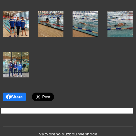
Share
Vytvořeno službou
Webnode