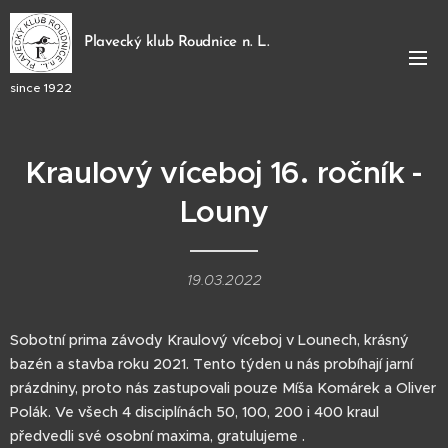
Plavecký klub Roudnice n. L.
since 1922
Kraulový víceboj 16. ročník -
Louny
19.03.2022
Sobotní prima závody Kraulový víceboj v Lounech, krásný
bazén a stavba roku 2021. Tento týden u nás probíhají jarní
prázdniny, proto nás zastupovali pouze Míša Komárek a Oliver
Polák. Ve všech 4 disciplínách 50, 100, 200 i 400 kraul
předvedli své osobní maxima, gratulujeme .