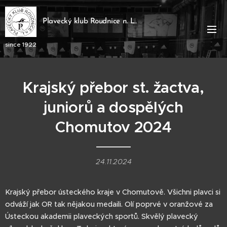
Plavecký klub Roudnice n. L.
since 1922
Krajský přebor st. žactva,
juniorů a dospělých
Chomutov 2024
24.11.2024
Krajský přebor ústeckého kraje v Chomutově. Všichni plavci si
odváží jak OR tak nějakou medaili. Olí poprvé v oranžové za
Ústeckou akademii plaveckých sportů. Skvělý plavecký