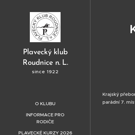
Plavecký klub
Roudnice n. L.
since 1922
Krajský přebo
parádní 7. mí
O KLUBU
INFORMACE PRO
RODIČE
PLAVECKÉ KURZY 2026