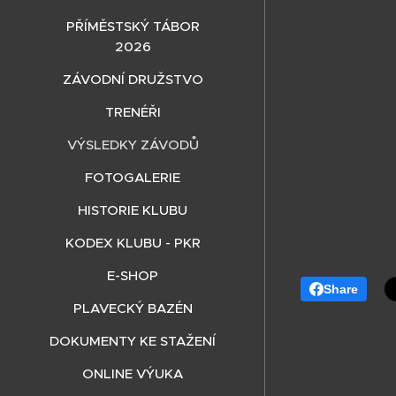
PŘÍMĚSTSKÝ TÁBOR
2026
ZÁVODNÍ DRUŽSTVO
TRENÉŘI
VÝSLEDKY ZÁVODŮ
FOTOGALERIE
HISTORIE KLUBU
KODEX KLUBU - PKR
E-SHOP
Share
PLAVECKÝ BAZÉN
DOKUMENTY KE STAŽENÍ
ONLINE VÝUKA