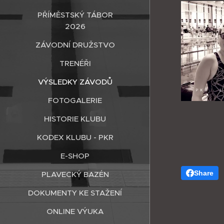
PŘÍMĚSTSKÝ TÁBOR
2026
ZÁVODNÍ DRUŽSTVO
TRENÉŘI
VÝSLEDKY ZÁVODŮ
FOTOGALERIE
HISTORIE KLUBU
KODEX KLUBU - PKR
E-SHOP
Share
PLAVECKÝ BAZÉN
DOKUMENTY KE STAŽENÍ
ONLINE VÝUKA