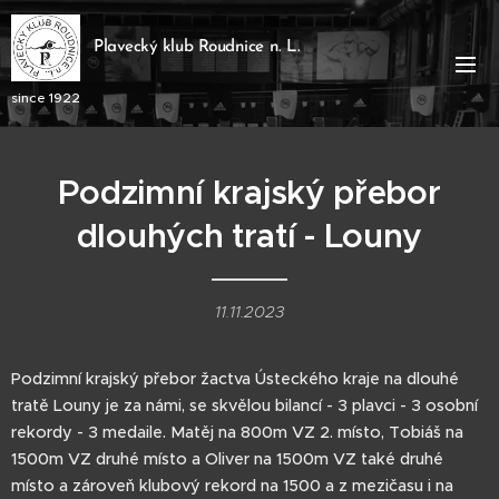
Plavecký klub Roudnice n. L.
since 1922
Podzimní krajský přebor
dlouhých tratí - Louny
11.11.2023
Podzimní krajský přebor žactva Ústeckého kraje na dlouhé
tratě Louny je za námi, se skvělou bilancí - 3 plavci - 3 osobní
rekordy - 3 medaile. Matěj na 800m VZ 2. místo, Tobiáš na
1500m VZ druhé místo a Oliver na 1500m VZ také druhé
místo a zároveň klubový rekord na 1500 a z mezičasu i na