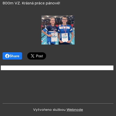
800m VZ. Krásná práce pánové!
Share
Vytvořeno službou
Webnode